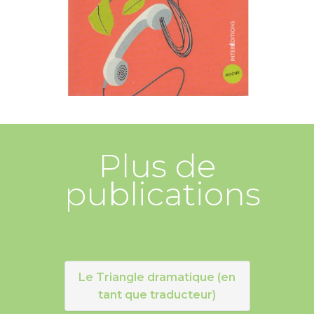
Plus de
publications
Le Triangle dramatique (en
tant que traducteur)