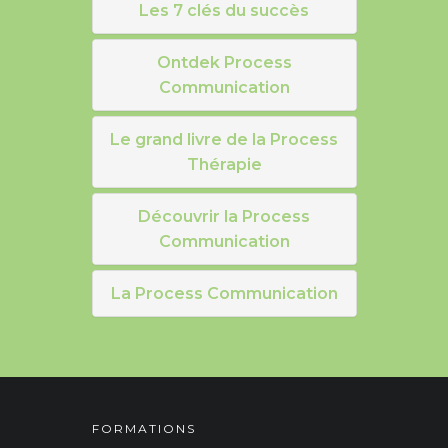
Les 7 clés du succès
Ontdek Process
Communication
Le grand livre de la Process
Thérapie
Découvrir la Process
Communication
La Process Communication
FORMATIONS