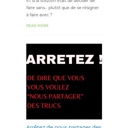
Et si la solution était de décider de
faire sans… plutôt que de se résigner
à faire avec ?
READ MORE
Arrêtez de nous partager des