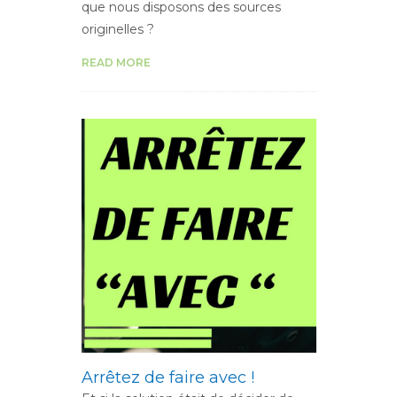
que nous disposons des sources
originelles ?
READ MORE
Arrêtez de faire avec !