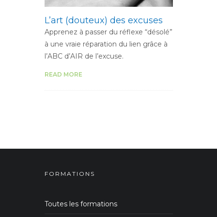
L’art (douteux) des excuses
Apprenez à passer du réflexe “désolé”
à une vraie réparation du lien grâce à
l’ABC d’AIR de l’excuse.
READ MORE
FORMATIONS
Toutes les formations