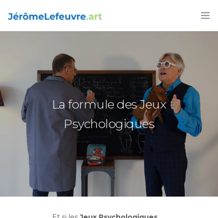
FORMATIONS
AGENDA 2026
ARTICLES
La formule des Jeux
LIVRES
Psychologiques
CONTACT
FRANÇAIS
Et si les
Jeux Psychologiques