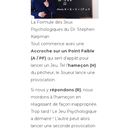
La Formule des Jeux
Psychologiques du Dr. Stephen
Karpman
Tout commence avec une
Accroche sur un Point Faible
(A / PF)
qui sert d’appât pour
lancer un Jeu. Tel l’
hameçon (H)
du pêcheur, le Joueur lance une
provocation.
Si nous y
répondons (R)
, nous
mordons à l’hameçon en
réagissant de façon inappropriée.
Trop tard ! Le Jeu Psychologique
a démarré ! L’autre peut alors
lancer une seconde provocation