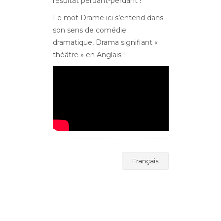
résultat perdant-perdant !
Le mot Drame ici s’entend dans
son sens de comédie
dramatique, Drama signifiant «
théâtre » en Anglais !
Français