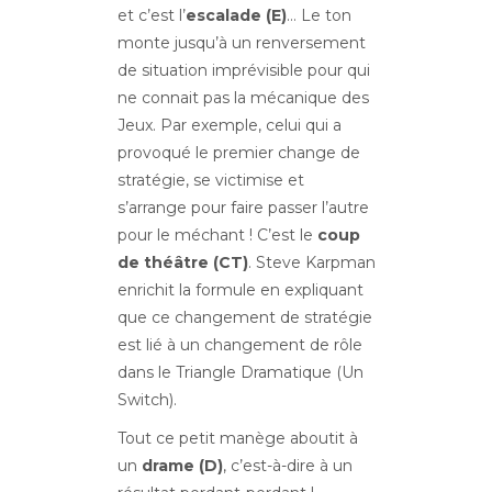
et c’est l’
escalade (E)
… Le ton
monte jusqu’à un renversement
de situation imprévisible pour qui
ne connait pas la mécanique des
Jeux. Par exemple, celui qui a
provoqué le premier change de
stratégie, se victimise et
s’arrange pour faire passer l’autre
pour le méchant ! C’est le
coup
de théâtre (CT)
. Steve Karpman
enrichit la formule en expliquant
que ce changement de stratégie
est lié à un changement de rôle
dans le Triangle Dramatique (Un
Switch).
Tout ce petit manège aboutit à
un
drame (D)
, c’est-à-dire à un