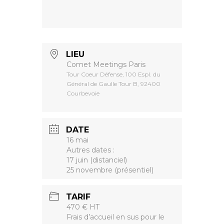
LIEU
Comet Meetings Paris
Tour Coeur Défense, 100 Espl. du
Général de Gaulle Tour B, 92400
Courbevoie
DATE
16 mai
Autres dates :
17 juin (distanciel)
25 novembre (présentiel)
TARIF
470 € HT
Frais d’accueil en sus pour le