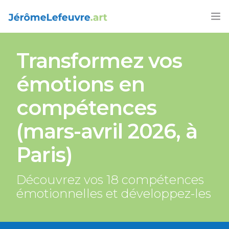
FORMATIONS
Transformez vos
AGENDA 2026
émotions en
ARTICLES
compétences
LIVRES
(mars-avril 2026, à
CONTACT
Paris)
FRANÇAIS
Découvrez vos 18 compétences
émotionnelles et développez-les