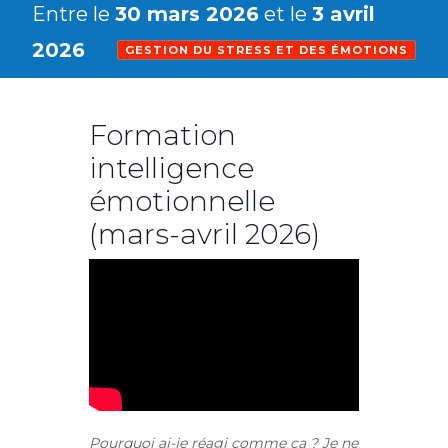
Entre le
30 mars 2026
et le
3 avril
2026
GESTION DU STRESS ET DES ÉMOTIONS
Formation
intelligence
émotionnelle
(mars-avril 2026)
Pourquoi ai-je réagi comme ça ? Je ne