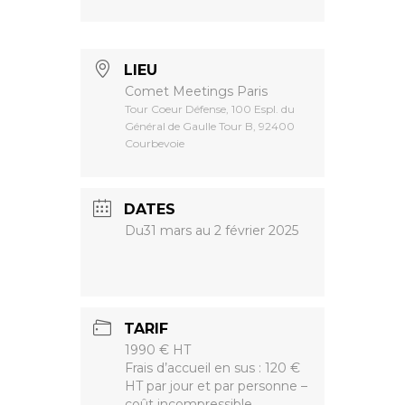
LIEU
Comet Meetings Paris
Tour Coeur Défense, 100 Espl. du
Général de Gaulle Tour B, 92400
Courbevoie
DATES
Du31 mars au 2 février 2025
TARIF
1990 € HT
Frais d’accueil en sus : 120 €
HT par jour et par personne –
coût incompressible