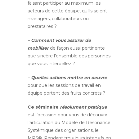
faisant participer au maximum les
acteurs de cette équipe, qu’ils soient
managers, collaborateurs ou
prestataires ?
– Comment vous assurer de
mobiliser
de façon aussi pertinente
que sincère l’ensemble des personnes
que vous interpellez ?
– Quelles actions mettre en oeuvre
pour que les sessions de travail en
équipe portent des fruits concrets ?
Ce séminaire
résolument pratique
est l’occasion pour vous de découvrir
l’articulation du Modèle de Résonance
Systémique des organisations, le
MRS®. Pendant trois jours intensifs en