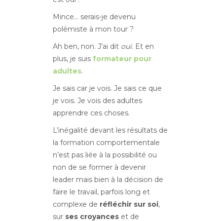
Mince… serais-je devenu
polémiste à mon tour ?
Ah ben, non. J’ai dit
oui
. Et en
plus, je suis
formateur pour
adultes
.
Je sais car je vois. Je sais ce que
je vois. Je vois des adultes
apprendre ces choses.
L’inégalité devant les résultats de
la formation comportementale
n’est pas liée à la possibilité ou
non de se former à devenir
leader mais bien à la décision de
faire le travail, parfois long et
complexe de
réfléchir sur soi
,
sur
ses croyances
et de