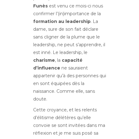
Funès
est venu ce mois-ci nous
confirmer l’(in)importance de la
formation au leadership
. La
dame, sure de son fait déclare
sans cligner de la plume que le
leadership, ne peut s’apprendre, il
est inné. Le leadership, le
charisme
, la
capacité
d’influence
ne sauraient
appartenir qu’à des personnes qui
en sont équipées dès la
naissance. Comme elle, sans
doute.
Cette croyance, et les relents
d’élitisme délétères qu’elle
convoie se sont invitées dans ma
réflexion et je me suis posé sa