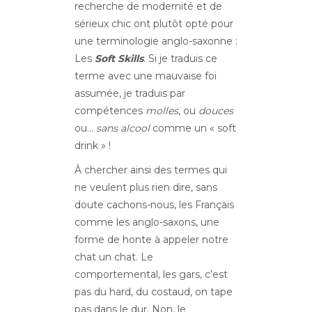
recherche de modernité et de
sérieux chic ont plutôt opté pour
une terminologie anglo-saxonne :
Les
Soft Skills
. Si je traduis ce
terme avec une mauvaise foi
assumée, je traduis par
compétences
molles
, ou
douces
ou…
sans alcool
comme un « soft
drink » !
À chercher ainsi des termes qui
ne veulent plus rien dire, sans
doute cachons-nous, les Français
comme les anglo-saxons, une
forme de honte à appeler notre
chat un chat. Le
comportemental, les gars, c’est
pas du hard, du costaud, on tape
pas dans le dur. Non, le