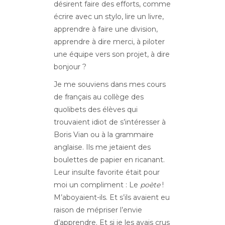
désirent faire des efforts, comme
écrire avec un stylo, lire un livre,
apprendre à faire une division,
apprendre à dire merci, à piloter
une équipe vers son projet, à dire
bonjour ?
Je me souviens dans mes cours
de français au collège des
quolibets des élèves qui
trouvaient idiot de s’intéresser à
Boris Vian ou à la grammaire
anglaise. Ils me jetaient des
boulettes de papier en ricanant.
Leur insulte favorite était pour
moi un compliment : Le
poète
!
M’aboyaient-ils. Et s’ils avaient eu
raison de mépriser l’envie
d’apprendre. Et si je les avais crus