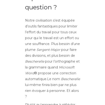
question ?
Notre civilisation s’est équipée
d’outils fantastiques pour limiter
l’effort du travail pour tous ceux
pour qui le travail est un effort ou
une souffrance. Plus besoin d’une
plume
Sergent-Major
pour faire
des divisions, et plus besoin de
Bescherelle
pour l’orthographe et
la grammaire quand
Microsoft
Word
® propose une correction
automatique.Le nom
Bescherelle
lui-même finira bien par ne plus
rien évoquer à personne. Et alors
?
Plutôt qu’apprendre à réfléchir,