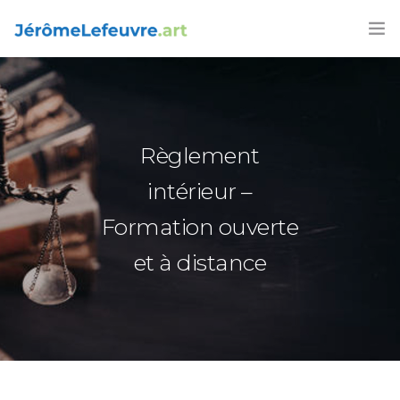
FORMATIONS
AGENDA 2026
Règlement
ARTICLES
intérieur –
LIVRES
Formation ouverte
CONTACT
et à distance
FRANÇAIS