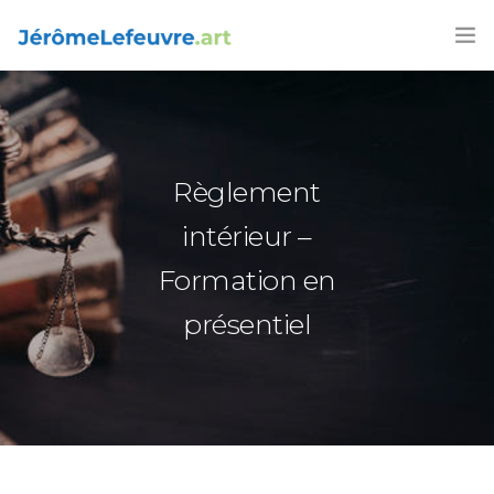
FORMATIONS
AGENDA 2026
Règlement
ARTICLES
intérieur –
LIVRES
Formation en
CONTACT
présentiel
FRANÇAIS