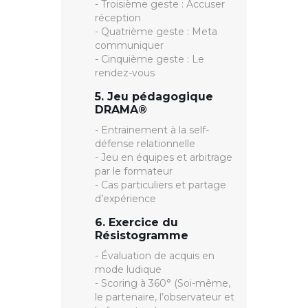
- Troisième geste : Accuser
réception
- Quatrième geste : Meta
communiquer
- Cinquième geste : Le
rendez-vous
5. Jeu pédagogique
DRAMA®
- Entrainement à la self-
défense relationnelle
- Jeu en équipes et arbitrage
par le formateur
- Cas particuliers et partage
d’expérience
6. Exercice du
Résistogramme
- Évaluation de acquis en
mode ludique
- Scoring à 360° (Soi-même,
le partenaire, l’observateur et