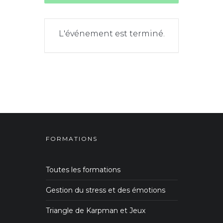
L'événement est terminé.
FORMATIONS
Toutes les formations
Gestion du stress et des émotions
Triangle de Karpman et Jeux