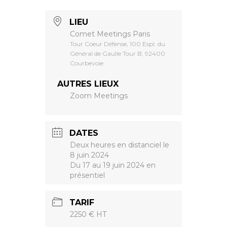
LIEU
Comet Meetings Paris
Tour Coeur Défense, 100 Espl. du
Général de Gaulle Tour B, 92400
Courbevoie
AUTRES LIEUX
Zoom Meetings
DATES
Deux heures en distanciel le
8 juin 2024
Du 17 au 19 juin 2024 en
présentiel
TARIF
2250 € HT